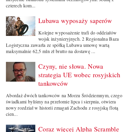
czterech kom...
Lubawa wyposaży saperów
Kolejne wyposażenie trafi do oddziałów
wojsk inżynieryjnych. 2 Regionalna Baza
Logistyczna zawarła ze spółką Lubawa umowę wartą
maksymalnie 62,5 mln zł brutto na dostawę ...
Czyny, nie słowa. Nowa
strategia UE wobec rosyjskich
tankowców
Abordaż dwóch tankowców na Morzu Śródziemnym, czego
świadkami byliśmy na przełomie lipca i sierpnia, otwiera
nowy rozdział w historii zmagań Zachodu z rosyjską flotą
cien...
Coraz więcej Alpha Scramble