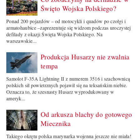
Święto Wojska Polskiego?
Ponad 200 pojazdów – od motocykli i quadów po czołgi i
armatohaubice –zaprezentuje się widzom podczas uroczystej
defilady z okazji Święta Wojska Polskiego. Na
warszawskie...
Produkcja Husarzy nie zwalnia
tempa
Samolot F-35A Lightning II z numerem 3516 i szachownicą
polskich sił powietrznych pojawił się na teksańskim niebie.
Oznacza to, że szesnasty Husarz wyprodukowany w
ameryk...
Od arkusza blachy do gotowego
Miecznika
Takiego okrętu polska marynarka wojenna jeszcze nie miała!