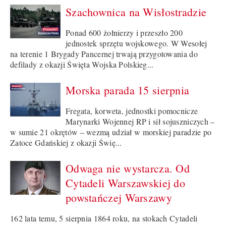
Szachownica na Wisłostradzie
Ponad 600 żołnierzy i przeszło 200
jednostek sprzętu wojskowego. W Wesołej
na terenie 1 Brygady Pancernej trwają przygotowania do
defilady z okazji Święta Wojska Polskieg...
Morska parada 15 sierpnia
Fregata, korweta, jednostki pomocnicze
Marynarki Wojennej RP i sił sojuszniczych –
w sumie 21 okrętów – wezmą udział w morskiej paradzie po
Zatoce Gdańskiej z okazji Świę...
Odwaga nie wystarcza. Od
Cytadeli Warszawskiej do
powstańczej Warszawy
162 lata temu, 5 sierpnia 1864 roku, na stokach Cytadeli