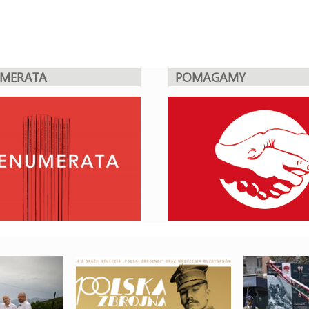
UMERATA
POMAGAMY