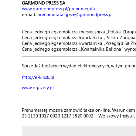
GARMOND PRESS SA
www.garmondpress.pl/prenumerata
e-mail:
prenumerata.gpsa@garmondpress.pl
Cena jednego egzemplarza miesięcznika „Polska Zbrojna
Cena jednego egzemplarza kwartalnika „Polska Zbrojna. 
Cena jednego egzemplarza kwartalnika „Przegląd Sił Zbr
Cena jednego egzemplarza „Kwartalnika Bellona” wynosi
Sprzedaż bieżących wydań elektronicznych, w tym prenu
http://e-kiosk.pl
www.egazety.pl
Prenumeratę można zamówić także on-line. Warunkiem p
23 1130 1017 0020 1217 3820 0002 – Wojskowy Instytut 