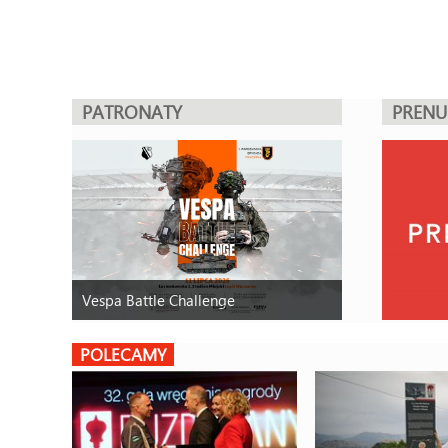
PATRONATY
PREN
Vespa Battle Challenge
POLECAMY