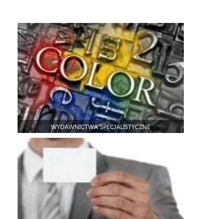
WYDAWNICTWA SPECJALISTYCZNE