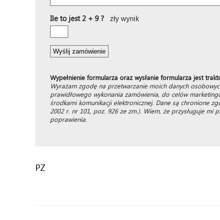
Ile to jest 2 + 9 ?
zły wynik
Wypełnienie formularza oraz wysłanie formularza jest trakt
Wyrażam zgodę na przetwarzanie moich danych osobowych
prawidłowego wykonania zamówienia, do celów marketingo
środkami komunikacji elektronicznej. Dane są chronione z
2002 r. nr 101, poz. 926 ze zm.). Wiem, że przysługuje m
poprawienia.
PZ