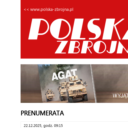
<< www.polska-zbrojna.pl
PRENUMERATA
22.12.2025, godz. 09:15