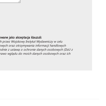
owane jako akceptacja klauzuli:
 przez Wojskowy Instytut Wydawniczy w celu
wych oraz otrzymywania informacji handlowych
godnie z ustawą o ochronie danych osobowych (DzU z
i prawo wglądu do moich danych osobowych oraz ich