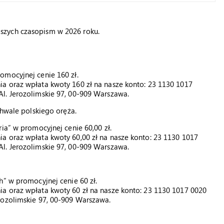
aszych czasopism w 2026 roku.
omocyjnej cenie 160 zł.
a oraz wpłata kwoty 160 zł na nasze konto: 23 1130 1017
l. Jerozolimskie 97, 00-909 Warszawa.
chwale polskiego oręża.
ia” w promocyjnej cenie 60,00 zł.
a oraz wpłata kwoty 60,00 zł na nasze konto: 23 1130 1017
l. Jerozolimskie 97, 00-909 Warszawa.
h” w promocyjnej cenie 60 zł.
a oraz wpłata kwoty 60 zł na nasze konto: 23 1130 1017 0020
rozolimskie 97, 00-909 Warszawa.