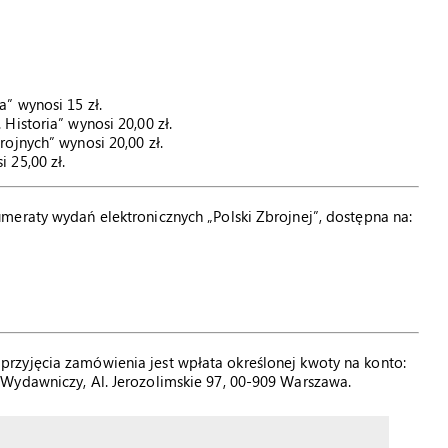
” wynosi 15 zł.
Historia” wynosi 20,00 zł.
ojnych” wynosi 20,00 zł.
 25,00 zł.
meraty wydań elektronicznych „Polski Zbrojnej”, dostępna na:
rzyjęcia zamówienia jest wpłata określonej kwoty na konto:
Wydawniczy, Al. Jerozolimskie 97, 00-909 Warszawa.