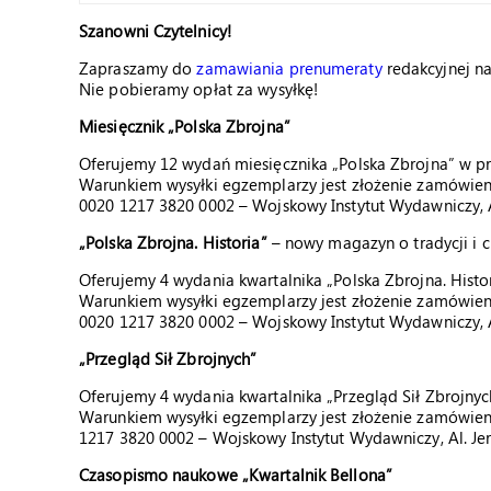
Szanowni Czytelnicy!
Zapraszamy do
zamawiania prenumeraty
redakcyjnej n
Nie pobieramy opłat za wysyłkę!
Miesięcznik „Polska Zbrojna”
Oferujemy 12 wydań miesięcznika „Polska Zbrojna” w pr
Warunkiem wysyłki egzemplarzy jest złożenie zamówieni
0020 1217 3820 0002 – Wojskowy Instytut Wydawniczy, A
„Polska Zbrojna. Historia”
– nowy magazyn o tradycji i 
Oferujemy 4 wydania kwartalnika „Polska Zbrojna. Histor
Warunkiem wysyłki egzemplarzy jest złożenie zamówieni
0020 1217 3820 0002 – Wojskowy Instytut Wydawniczy, A
„Przegląd Sił Zbrojnych”
Oferujemy 4 wydania kwartalnika „Przegląd Sił Zbrojnyc
Warunkiem wysyłki egzemplarzy jest złożenie zamówieni
1217 3820 0002 – Wojskowy Instytut Wydawniczy, Al. Je
Czasopismo naukowe „Kwartalnik Bellona”