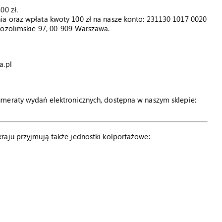
00 zł.
a oraz wpłata kwoty 100 zł na nasze konto: 231130 1017 0020
rozolimskie 97, 00-909 Warszawa.
a.pl
meraty wydań elektronicznych, dostępna w naszym sklepie:
raju przyjmują także jednostki kolportażowe: