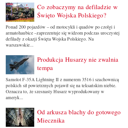
Co zobaczymy na defiladzie w
Święto Wojska Polskiego?
Ponad 200 pojazdów – od motocykli i quadów po czołgi i
armatohaubice –zaprezentuje się widzom podczas uroczystej
defilady z okazji Święta Wojska Polskiego. Na
warszawskie...
Produkcja Husarzy nie zwalnia
tempa
Samolot F-35A Lightning II z numerem 3516 i szachownicą
polskich sił powietrznych pojawił się na teksańskim niebie.
Oznacza to, że szesnasty Husarz wyprodukowany w
ameryk...
Od arkusza blachy do gotowego
Miecznika