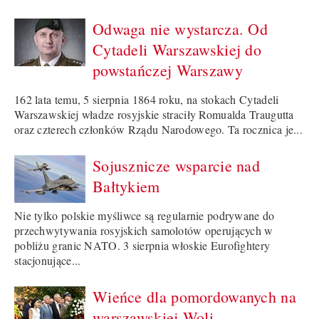
Odwaga nie wystarcza. Od
Cytadeli Warszawskiej do
powstańczej Warszawy
162 lata temu, 5 sierpnia 1864 roku, na stokach Cytadeli
Warszawskiej władze rosyjskie straciły Romualda Traugutta
oraz czterech członków Rządu Narodowego. Ta rocznica je...
Sojusznicze wsparcie nad
Bałtykiem
Nie tylko polskie myśliwce są regularnie podrywane do
przechwytywania rosyjskich samolotów operujących w
pobliżu granic NATO. 3 sierpnia włoskie Eurofightery
stacjonujące...
Wieńce dla pomordowanych na
warszawskiej Woli