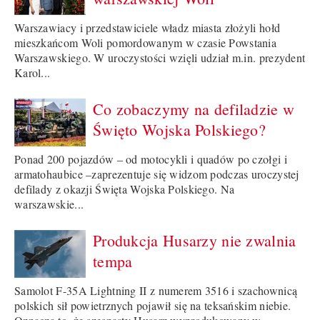
Warszawiacy i przedstawiciele władz miasta złożyli hołd
mieszkańcom Woli pomordowanym w czasie Powstania
Warszawskiego. W uroczystości wzięli udział m.in. prezydent
Karol...
Co zobaczymy na defiladzie w
Święto Wojska Polskiego?
Ponad 200 pojazdów – od motocykli i quadów po czołgi i
armatohaubice –zaprezentuje się widzom podczas uroczystej
defilady z okazji Święta Wojska Polskiego. Na
warszawskie...
Produkcja Husarzy nie zwalnia
tempa
Samolot F-35A Lightning II z numerem 3516 i szachownicą
polskich sił powietrznych pojawił się na teksańskim niebie.