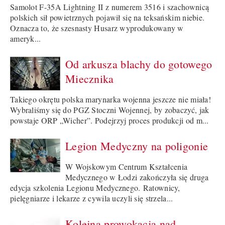
Samolot F-35A Lightning II z numerem 3516 i szachownicą
polskich sił powietrznych pojawił się na teksańskim niebie.
Oznacza to, że szesnasty Husarz wyprodukowany w
ameryk...
Od arkusza blachy do gotowego
Miecznika
Takiego okrętu polska marynarka wojenna jeszcze nie miała!
Wybraliśmy się do PGZ Stoczni Wojennej, by zobaczyć, jak
powstaje ORP „Wicher”. Podejrzyj proces produkcji od m...
Legion Medyczny na poligonie
W Wojskowym Centrum Kształcenia
Medycznego w Łodzi zakończyła się druga
edycja szkolenia Legionu Medycznego. Ratownicy,
pielęgniarze i lekarze z cywila uczyli się strzela...
Kolejna prowokacja nad