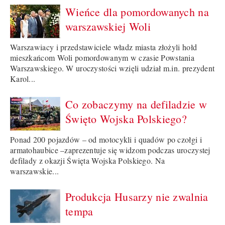
Wieńce dla pomordowanych na
warszawskiej Woli
Warszawiacy i przedstawiciele władz miasta złożyli hołd
mieszkańcom Woli pomordowanym w czasie Powstania
Warszawskiego. W uroczystości wzięli udział m.in. prezydent
Karol...
Co zobaczymy na defiladzie w
Święto Wojska Polskiego?
Ponad 200 pojazdów – od motocykli i quadów po czołgi i
armatohaubice –zaprezentuje się widzom podczas uroczystej
defilady z okazji Święta Wojska Polskiego. Na
warszawskie...
Produkcja Husarzy nie zwalnia
tempa