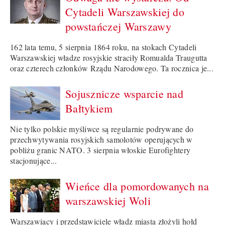
Cytadeli Warszawskiej do
powstańczej Warszawy
162 lata temu, 5 sierpnia 1864 roku, na stokach Cytadeli
Warszawskiej władze rosyjskie straciły Romualda Traugutta
oraz czterech członków Rządu Narodowego. Ta rocznica je...
Sojusznicze wsparcie nad
Bałtykiem
Nie tylko polskie myśliwce są regularnie podrywane do
przechwytywania rosyjskich samolotów operujących w
pobliżu granic NATO. 3 sierpnia włoskie Eurofightery
stacjonujące...
Wieńce dla pomordowanych na
warszawskiej Woli
Warszawiacy i przedstawiciele władz miasta złożyli hołd