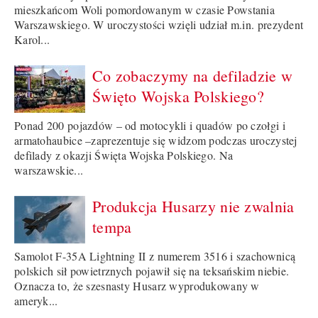
mieszkańcom Woli pomordowanym w czasie Powstania
Warszawskiego. W uroczystości wzięli udział m.in. prezydent
Karol...
Co zobaczymy na defiladzie w
Święto Wojska Polskiego?
Ponad 200 pojazdów – od motocykli i quadów po czołgi i
armatohaubice –zaprezentuje się widzom podczas uroczystej
defilady z okazji Święta Wojska Polskiego. Na
warszawskie...
Produkcja Husarzy nie zwalnia
tempa
Samolot F-35A Lightning II z numerem 3516 i szachownicą
polskich sił powietrznych pojawił się na teksańskim niebie.
Oznacza to, że szesnasty Husarz wyprodukowany w
ameryk...