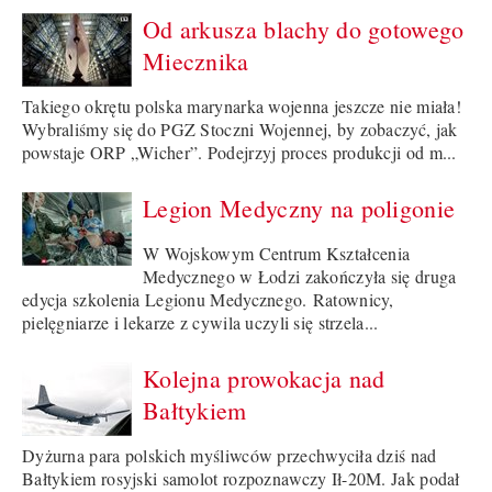
Od arkusza blachy do gotowego
Miecznika
Takiego okrętu polska marynarka wojenna jeszcze nie miała!
Wybraliśmy się do PGZ Stoczni Wojennej, by zobaczyć, jak
powstaje ORP „Wicher”. Podejrzyj proces produkcji od m...
Legion Medyczny na poligonie
W Wojskowym Centrum Kształcenia
Medycznego w Łodzi zakończyła się druga
edycja szkolenia Legionu Medycznego. Ratownicy,
pielęgniarze i lekarze z cywila uczyli się strzela...
Kolejna prowokacja nad
Bałtykiem
Dyżurna para polskich myśliwców przechwyciła dziś nad
Bałtykiem rosyjski samolot rozpoznawczy Ił-20M. Jak podał