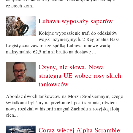
czterech kom...
Lubawa wyposaży saperów
Kolejne wyposażenie trafi do oddziałów
wojsk inżynieryjnych. 2 Regionalna Baza
Logistyczna zawarła ze spółką Lubawa umowę wartą
maksymalnie 62,5 mln zł brutto na dostawę ...
Czyny, nie słowa. Nowa
strategia UE wobec rosyjskich
tankowców
Abordaż dwóch tankowców na Morzu Śródziemnym, czego
świadkami byliśmy na przełomie lipca i sierpnia, otwiera
nowy rozdział w historii zmagań Zachodu z rosyjską flotą
cien...
Coraz więcej Alpha Scramble