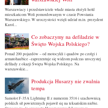
Warszawiacy i przedstawiciele władz miasta złożyli hołd
mieszkańcom Woli pomordowanym w czasie Powstania
Warszawskiego. W uroczystości wzięli udział m.in. prezydent
Karol...
Co zobaczymy na defiladzie w
Święto Wojska Polskiego?
Ponad 200 pojazdów – od motocykli i quadów po czołgi i
armatohaubice –zaprezentuje się widzom podczas uroczystej
defilady z okazji Święta Wojska Polskiego. Na
warszawskie...
Produkcja Husarzy nie zwalnia
tempa
Samolot F-35A Lightning II z numerem 3516 i szachownicą
polskich sił powietrznych pojawił się na teksańskim niebie.