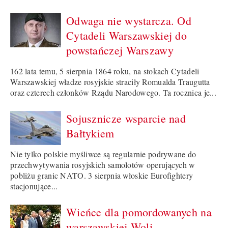
Odwaga nie wystarcza. Od
Cytadeli Warszawskiej do
powstańczej Warszawy
162 lata temu, 5 sierpnia 1864 roku, na stokach Cytadeli
Warszawskiej władze rosyjskie straciły Romualda Traugutta
oraz czterech członków Rządu Narodowego. Ta rocznica je...
Sojusznicze wsparcie nad
Bałtykiem
Nie tylko polskie myśliwce są regularnie podrywane do
przechwytywania rosyjskich samolotów operujących w
pobliżu granic NATO. 3 sierpnia włoskie Eurofightery
stacjonujące...
Wieńce dla pomordowanych na
warszawskiej Woli