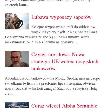
czterech kom...
Lubawa wyposaży saperów
Kolejne wyposażenie trafi do oddziałów
wojsk inżynieryjnych. 2 Regionalna Baza
Logistyczna zawarła ze spółką Lubawa umowę wartą
maksymalnie 62,5 mln zł brutto na dostawę ...
Czyny, nie słowa. Nowa
strategia UE wobec rosyjskich
tankowców
Abordaż dwóch tankowców na Morzu Śródziemnym, czego
świadkami byliśmy na przełomie lipca i sierpnia, otwiera
nowy rozdział w historii zmagań Zachodu z rosyjską flotą
cien...
Coraz więcej Alpha Scramble