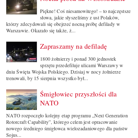
Piękne! Coś niesamowitego! – to najczęstsze
słowa, jakie słyszeliśmy z ust Polaków,
którzy zdecydowali się obejrzeć nocną próbę defilady w
Warszawie. Okazało się także, ż...
Zapraszamy na defiladę
1800 żołnierzy i ponad 300 jednostek
sprzętu przedefiluje ulicami Warszawy w
dniu Święta Wojska Polskiego. Dzisiaj w nocy żołnierze
trenowali, by 15 sierpnia wszystko był...
Śmigłowiec przyszłości dla
NATO
NATO rozpoczęło kolejny etap programu „Next Generation
Rotorcraft Capability”, którego celem jest opracowanie
nowego średniego śmigłowca wielozadaniowego dla państw
Sojus...