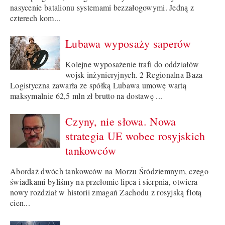
nasycenie batalionu systemami bezzałogowymi. Jedną z
czterech kom...
Lubawa wyposaży saperów
Kolejne wyposażenie trafi do oddziałów
wojsk inżynieryjnych. 2 Regionalna Baza
Logistyczna zawarła ze spółką Lubawa umowę wartą
maksymalnie 62,5 mln zł brutto na dostawę ...
Czyny, nie słowa. Nowa
strategia UE wobec rosyjskich
tankowców
Abordaż dwóch tankowców na Morzu Śródziemnym, czego
świadkami byliśmy na przełomie lipca i sierpnia, otwiera
nowy rozdział w historii zmagań Zachodu z rosyjską flotą
cien...