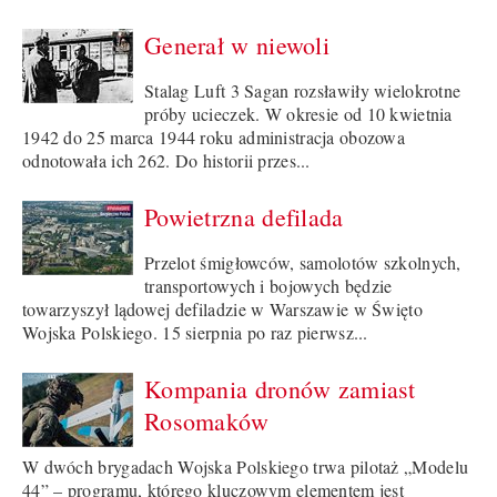
Generał w niewoli
Stalag Luft 3 Sagan rozsławiły wielokrotne
próby ucieczek. W okresie od 10 kwietnia
1942 do 25 marca 1944 roku administracja obozowa
odnotowała ich 262. Do historii przes...
Powietrzna defilada
Przelot śmigłowców, samolotów szkolnych,
transportowych i bojowych będzie
towarzyszył lądowej defiladzie w Warszawie w Święto
Wojska Polskiego. 15 sierpnia po raz pierwsz...
Kompania dronów zamiast
Rosomaków
W dwóch brygadach Wojska Polskiego trwa pilotaż „Modelu
44” – programu, którego kluczowym elementem jest