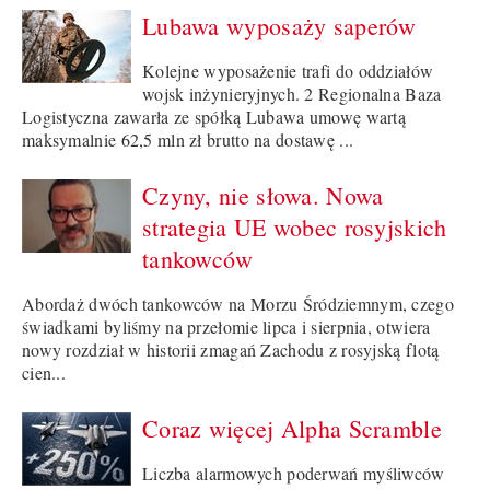
Lubawa wyposaży saperów
Kolejne wyposażenie trafi do oddziałów
wojsk inżynieryjnych. 2 Regionalna Baza
Logistyczna zawarła ze spółką Lubawa umowę wartą
maksymalnie 62,5 mln zł brutto na dostawę ...
Czyny, nie słowa. Nowa
strategia UE wobec rosyjskich
tankowców
Abordaż dwóch tankowców na Morzu Śródziemnym, czego
świadkami byliśmy na przełomie lipca i sierpnia, otwiera
nowy rozdział w historii zmagań Zachodu z rosyjską flotą
cien...
Coraz więcej Alpha Scramble
Liczba alarmowych poderwań myśliwców