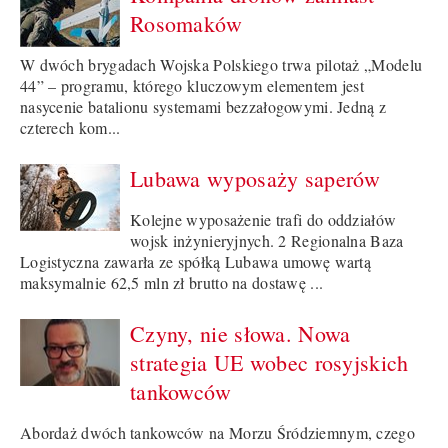
Rosomaków
W dwóch brygadach Wojska Polskiego trwa pilotaż „Modelu
44” – programu, którego kluczowym elementem jest
nasycenie batalionu systemami bezzałogowymi. Jedną z
czterech kom...
Lubawa wyposaży saperów
Kolejne wyposażenie trafi do oddziałów
wojsk inżynieryjnych. 2 Regionalna Baza
Logistyczna zawarła ze spółką Lubawa umowę wartą
maksymalnie 62,5 mln zł brutto na dostawę ...
Czyny, nie słowa. Nowa
strategia UE wobec rosyjskich
tankowców
Abordaż dwóch tankowców na Morzu Śródziemnym, czego