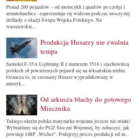
Ponad 200 pojazdów – od motocykli i quadów po czołgi i
armatohaubice –zaprezentuje się widzom podczas uroczystej
defilady z okazji Święta Wojska Polskiego. Na
warszawskie...
Produkcja Husarzy nie zwalnia
tempa
Samolot F-35A Lightning II z numerem 3516 i szachownicą
polskich sił powietrznych pojawił się na teksańskim niebie.
Oznacza to, że szesnasty Husarz wyprodukowany w
ameryk...
Od arkusza blachy do gotowego
Miecznika
Takiego okrętu polska marynarka wojenna jeszcze nie miała!
Wybraliśmy się do PGZ Stoczni Wojennej, by zobaczyć, jak
powstaje ORP „Wicher”. Podejrzyj proces produkcji od m...