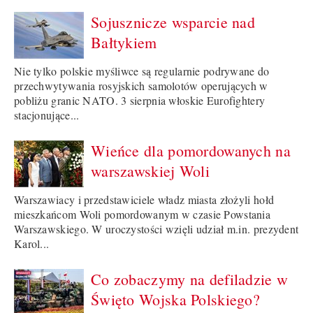
Sojusznicze wsparcie nad
Bałtykiem
Nie tylko polskie myśliwce są regularnie podrywane do
przechwytywania rosyjskich samolotów operujących w
pobliżu granic NATO. 3 sierpnia włoskie Eurofightery
stacjonujące...
Wieńce dla pomordowanych na
warszawskiej Woli
Warszawiacy i przedstawiciele władz miasta złożyli hołd
mieszkańcom Woli pomordowanym w czasie Powstania
Warszawskiego. W uroczystości wzięli udział m.in. prezydent
Karol...
Co zobaczymy na defiladzie w
Święto Wojska Polskiego?