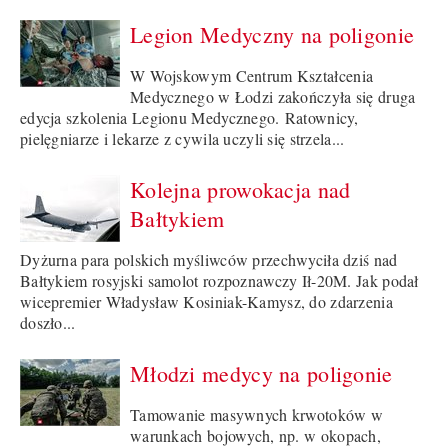
Legion Medyczny na poligonie
W Wojskowym Centrum Kształcenia
Medycznego w Łodzi zakończyła się druga
edycja szkolenia Legionu Medycznego. Ratownicy,
pielęgniarze i lekarze z cywila uczyli się strzela...
Kolejna prowokacja nad
Bałtykiem
Dyżurna para polskich myśliwców przechwyciła dziś nad
Bałtykiem rosyjski samolot rozpoznawczy Ił-20M. Jak podał
wicepremier Władysław Kosiniak-Kamysz, do zdarzenia
doszło...
Młodzi medycy na poligonie
Tamowanie masywnych krwotoków w
warunkach bojowych, np. w okopach,