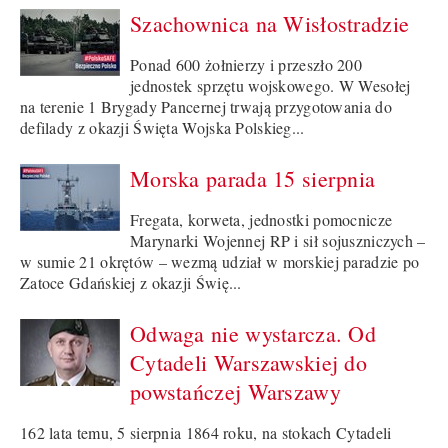
Szachownica na Wisłostradzie
Ponad 600 żołnierzy i przeszło 200
jednostek sprzętu wojskowego. W Wesołej
na terenie 1 Brygady Pancernej trwają przygotowania do
defilady z okazji Święta Wojska Polskieg...
Morska parada 15 sierpnia
Fregata, korweta, jednostki pomocnicze
Marynarki Wojennej RP i sił sojuszniczych –
w sumie 21 okrętów – wezmą udział w morskiej paradzie po
Zatoce Gdańskiej z okazji Świę...
Odwaga nie wystarcza. Od
Cytadeli Warszawskiej do
powstańczej Warszawy
162 lata temu, 5 sierpnia 1864 roku, na stokach Cytadeli