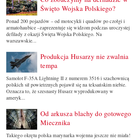
Święto Wojska Polskiego?
Ponad 200 pojazdów – od motocykli i quadów po czołgi i
armatohaubice –zaprezentuje się widzom podczas uroczystej
defilady z okazji Święta Wojska Polskiego. Na
warszawskie...
Produkcja Husarzy nie zwalnia
tempa
Samolot F-35A Lightning II z numerem 3516 i szachownicą
polskich sił powietrznych pojawił się na teksańskim niebie.
Oznacza to, że szesnasty Husarz wyprodukowany w
ameryk...
Od arkusza blachy do gotowego
Miecznika
Takiego okrętu polska marynarka wojenna jeszcze nie miała!