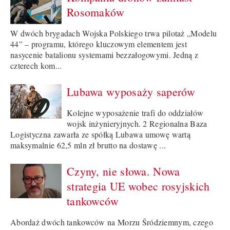
Rosomaków
W dwóch brygadach Wojska Polskiego trwa pilotaż „Modelu
44” – programu, którego kluczowym elementem jest
nasycenie batalionu systemami bezzałogowymi. Jedną z
czterech kom...
Lubawa wyposaży saperów
Kolejne wyposażenie trafi do oddziałów
wojsk inżynieryjnych. 2 Regionalna Baza
Logistyczna zawarła ze spółką Lubawa umowę wartą
maksymalnie 62,5 mln zł brutto na dostawę ...
Czyny, nie słowa. Nowa
strategia UE wobec rosyjskich
tankowców
Abordaż dwóch tankowców na Morzu Śródziemnym, czego