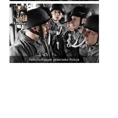
Fallschirmjäger przeciwko Polsce