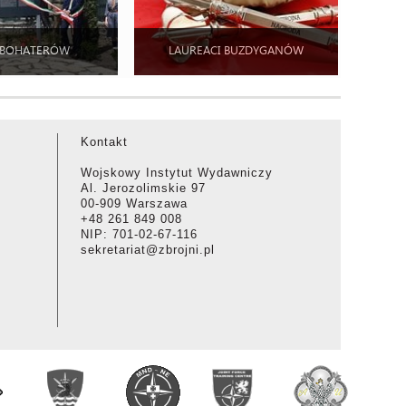
 BOHATERÓW
LAUREACI BUZDYGANÓW
Kontakt
Wojskowy Instytut Wydawniczy
Al. Jerozolimskie 97
00-909 Warszawa
+48 261 849 008
NIP: 701-02-67-116
sekretariat@zbrojni.pl