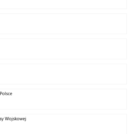
 Polsce
lasy Wojskowej