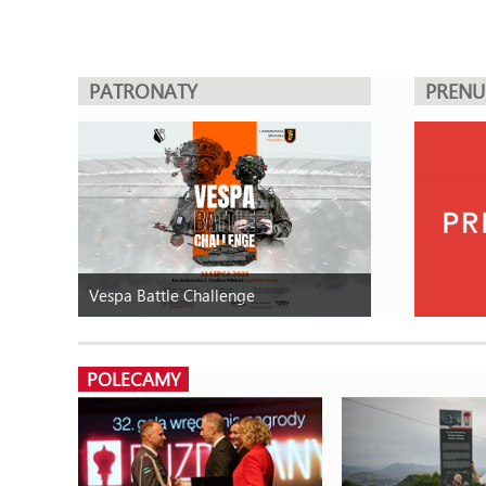
PATRONATY
PREN
Vespa Battle Challenge
POLECAMY