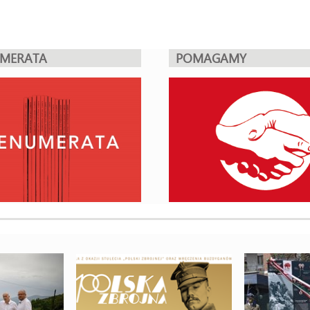
UMERATA
POMAGAMY