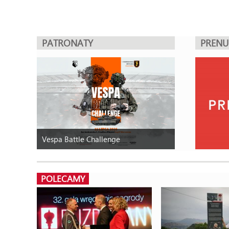
PATRONATY
PREN
Vespa Battle Challenge
POLECAMY