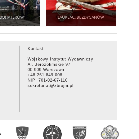
 BOHATERÓW
LAUREACI BUZDYGANÓW
Kontakt
Wojskowy Instytut Wydawniczy
Al. Jerozolimskie 97
00-909 Warszawa
+48 261 849 008
NIP: 701-02-67-116
sekretariat@zbrojni.pl