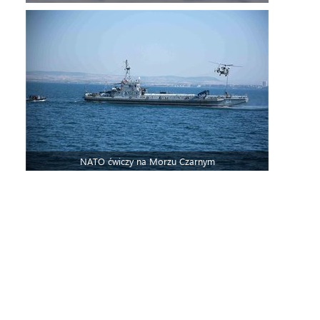
NATO ćwiczy na Morzu Czarnym