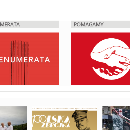
UMERATA
POMAGAMY