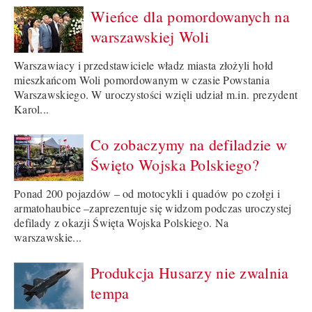
Wieńce dla pomordowanych na
warszawskiej Woli
Warszawiacy i przedstawiciele władz miasta złożyli hołd
mieszkańcom Woli pomordowanym w czasie Powstania
Warszawskiego. W uroczystości wzięli udział m.in. prezydent
Karol...
Co zobaczymy na defiladzie w
Święto Wojska Polskiego?
Ponad 200 pojazdów – od motocykli i quadów po czołgi i
armatohaubice –zaprezentuje się widzom podczas uroczystej
defilady z okazji Święta Wojska Polskiego. Na
warszawskie...
Produkcja Husarzy nie zwalnia
tempa