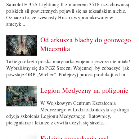
Samolot F-35A Lightning II z numerem 3516 i szachownicą
polskich sił powietrznych pojawił się na teksańskim niebie.
Oznacza to, że szesnasty Husarz wyprodukowany w
ameryk...
Od arkusza blachy do gotowego
Miecznika
Takiego okrętu polska marynarka wojenna jeszcze nie miała!
Wybraliśmy się do PGZ Stoczni Wojennej, by zobaczyć, jak
powstaje ORP „Wicher”. Podejrzyj proces produkcji od m...
Legion Medyczny na poligonie
W Wojskowym Centrum Kształcenia
Medycznego w Łodzi zakończyła się druga
edycja szkolenia Legionu Medycznego. Ratownicy,
pielęgniarze i lekarze z cywila uczyli się strzela...
Kolejna prowokacja nad