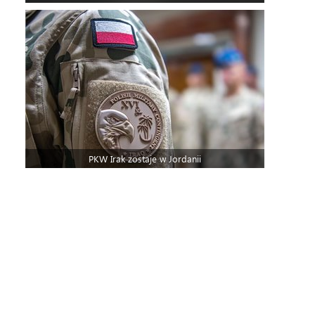
PKW Irak zostaje w Jordanii