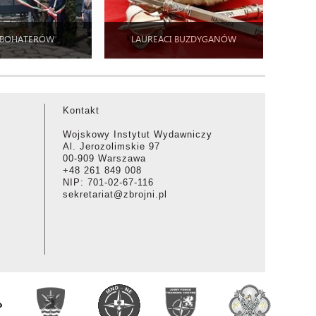
 BOHATERÓW
LAUREACI BUZDYGANÓW
Kontakt
Wojskowy Instytut Wydawniczy
Al. Jerozolimskie 97
00-909 Warszawa
+48 261 849 008
NIP: 701-02-67-116
sekretariat@zbrojni.pl