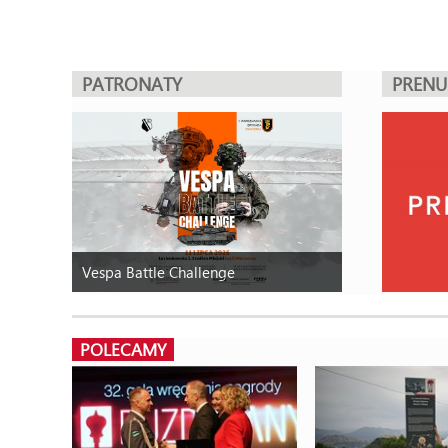
PATRONATY
PREN
Vespa Battle Challenge
POLECAMY