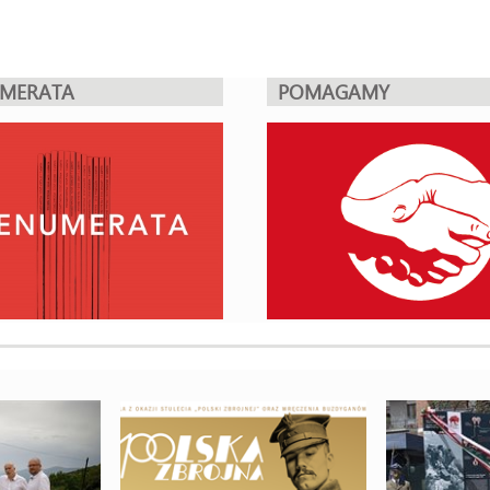
UMERATA
POMAGAMY