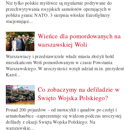
Nie tylko polskie myśliwce są regularnie podrywane do
przechwytywania rosyjskich samolotów operujących w
pobliżu granic NATO. 3 sierpnia włoskie Eurofightery
stacjonujące...
Wieńce dla pomordowanych na
warszawskiej Woli
Warszawiacy i przedstawiciele władz miasta złożyli hołd
mieszkańcom Woli pomordowanym w czasie Powstania
Warszawskiego. W uroczystości wzięli udział m.in. prezydent
Karol...
Co zobaczymy na defiladzie w
Święto Wojska Polskiego?
Ponad 200 pojazdów – od motocykli i quadów po czołgi i
armatohaubice –zaprezentuje się widzom podczas uroczystej
defilady z okazji Święta Wojska Polskiego. Na
warszawskie...