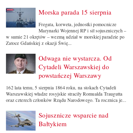
Morska parada 15 sierpnia
Fregata, korweta, jednostki pomocnicze
Marynarki Wojennej RP i sił sojuszniczych –
w sumie 21 okrętów – wezmą udział w morskiej paradzie po
Zatoce Gdańskiej z okazji Świę...
Odwaga nie wystarcza. Od
Cytadeli Warszawskiej do
powstańczej Warszawy
162 lata temu, 5 sierpnia 1864 roku, na stokach Cytadeli
Warszawskiej władze rosyjskie straciły Romualda Traugutta
oraz czterech członków Rządu Narodowego. Ta rocznica je...
Sojusznicze wsparcie nad
Bałtykiem