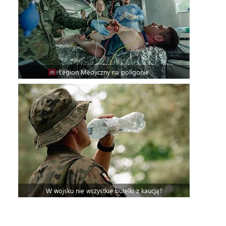
Legion Medyczny na poligonie
W wojsku nie wszystkie butelki z kaucją?