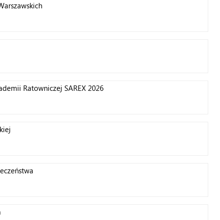
 Warszawskich
ademii Ratowniczej SAREX 2026
kiej
ieczeństwa
a