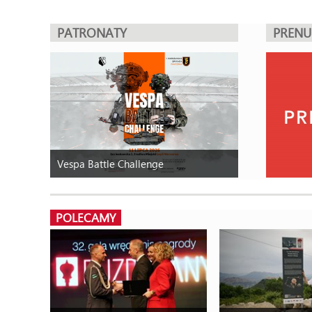
PATRONATY
PREN
Vespa Battle Challenge
POLECAMY