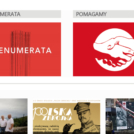
UMERATA
POMAGAMY