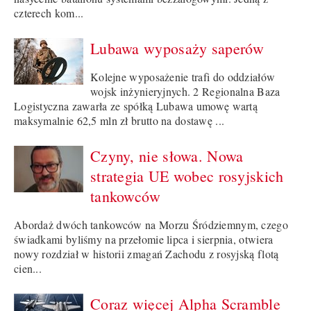
czterech kom...
Lubawa wyposaży saperów
Kolejne wyposażenie trafi do oddziałów
wojsk inżynieryjnych. 2 Regionalna Baza
Logistyczna zawarła ze spółką Lubawa umowę wartą
maksymalnie 62,5 mln zł brutto na dostawę ...
Czyny, nie słowa. Nowa
strategia UE wobec rosyjskich
tankowców
Abordaż dwóch tankowców na Morzu Śródziemnym, czego
świadkami byliśmy na przełomie lipca i sierpnia, otwiera
nowy rozdział w historii zmagań Zachodu z rosyjską flotą
cien...
Coraz więcej Alpha Scramble