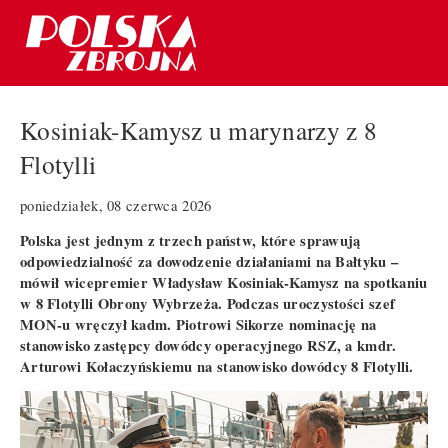
Kosiniak-Kamysz u marynarzy z 8
Flotylli
poniedziałek, 08 czerwca 2026
Polska jest jednym z trzech państw, które sprawują
odpowiedzialność za dowodzenie działaniami na Bałtyku –
mówił wicepremier Władysław Kosiniak-Kamysz na spotkaniu
w 8 Flotylli Obrony Wybrzeża. Podczas uroczystości szef
MON-u wręczył kadm. Piotrowi Sikorze nominację na
stanowisko zastępcy dowódcy operacyjnego RSZ, a kmdr.
Arturowi Kołaczyńskiemu na stanowisko dowódcy 8 Flotylli.