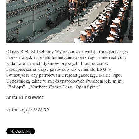
Okręty 8 Flotylli Obrony Wybrzeża zapewniają transport drogą
morską wojsk i sprzętu technicznego oraz regularnie realizują
zadania w ramach dyżurów bojowych, biorą udział w
zabezpieczaniu wejść gazowców do terminalu LNG w
Świnoujściu czy patrolowaniu rejonu gazociągu Baltic Pipe.
Uczestniczą także w międzynarodowych ćwiczeniach, m.in.:
„Baltops”
,
„Northern Coasts”
czy „Open Spirit”.
Anita Blinkiewicz
autor zdjęć: MW RP