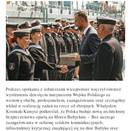
Podczas spotkania z żołnierzami wicepremier wręczył również
wyróżnienia dziesięciu marynarzom Wojska Polskiego za
wzorową służbę, profesjonalizm, zaangażowanie oraz szczególny
wkład w realizację zadań na rzecz sił zbrojnych. Władysław
Kosiniak-Kamysz podkreślał, że Polska buduje nową architekturę
bezpieczeństwa opartą na Morzu Bałtyckim. – Bez naszego
zaangażowania w ochronę szlaków komunikacyjnych,
infrastruktury krytycznej znajdującej się na dnie Bałtyku oraz