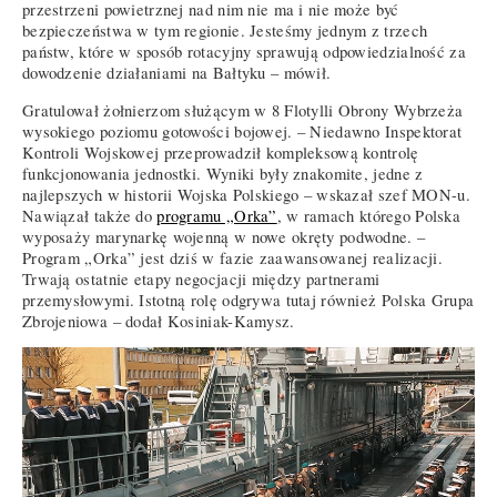
przestrzeni powietrznej nad nim nie ma i nie może być
bezpieczeństwa w tym regionie. Jesteśmy jednym z trzech
państw, które w sposób rotacyjny sprawują odpowiedzialność za
dowodzenie działaniami na Bałtyku – mówił.
Gratulował żołnierzom służącym w 8 Flotylli Obrony Wybrzeża
wysokiego poziomu gotowości bojowej. – Niedawno Inspektorat
Kontroli Wojskowej przeprowadził kompleksową kontrolę
funkcjonowania jednostki. Wyniki były znakomite, jedne z
najlepszych w historii Wojska Polskiego – wskazał szef MON-u.
Nawiązał także do
programu „Orka”
, w ramach którego Polska
wyposaży marynarkę wojenną w nowe okręty podwodne. –
Program „Orka” jest dziś w fazie zaawansowanej realizacji.
Trwają ostatnie etapy negocjacji między partnerami
przemysłowymi. Istotną rolę odgrywa tutaj również Polska Grupa
Zbrojeniowa – dodał Kosiniak-Kamysz.