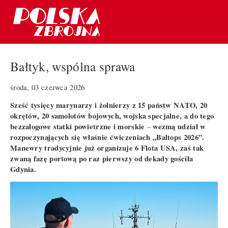
Bałtyk, wspólna sprawa
środa, 03 czerwca 2026
Sześć tysięcy marynarzy i żołnierzy z 15 państw NATO, 20
okrętów, 20 samolotów bojowych, wojska specjalne, a do tego
bezzałogowe statki powietrzne i morskie
wezmą udział w
–
rozpoczynających się właśnie ćwiczeniach „Baltops 2026”.
Manewry tradycyjnie już organizuje 6 Flota USA, zaś tak
zwaną fazę portową po raz pierwszy od dekady gościła
Gdynia.