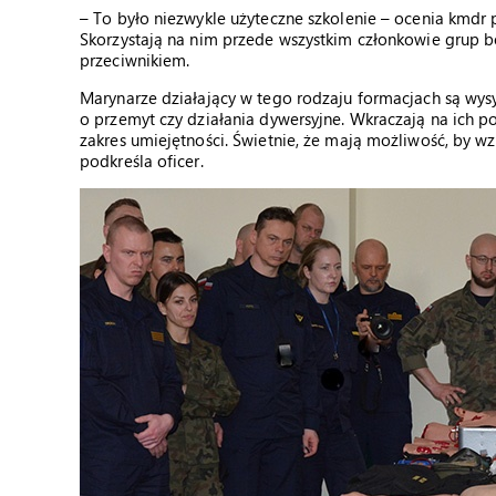
– To było niezwykle użyteczne szkolenie – ocenia kmdr 
Skorzystają na nim przede wszystkim członkowie grup b
przeciwnikiem.
Marynarze działający w tego rodzaju formacjach są wys
o przemyt czy działania dywersyjne. Wkraczają na ich po
zakres umiejętności. Świetnie, że mają możliwość, by 
podkreśla oficer.