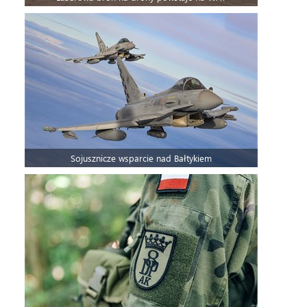
Sojusznicze wsparcie nad Bałtykiem