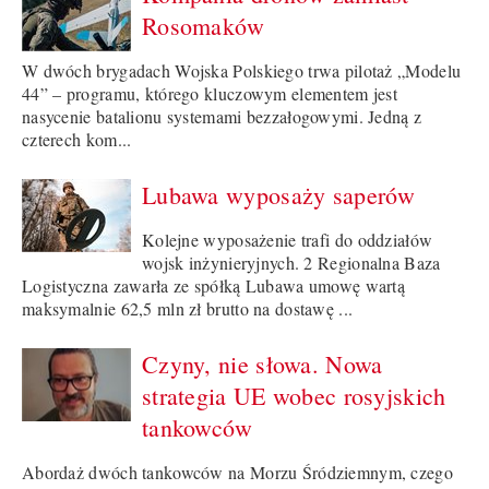
Rosomaków
W dwóch brygadach Wojska Polskiego trwa pilotaż „Modelu
44” – programu, którego kluczowym elementem jest
nasycenie batalionu systemami bezzałogowymi. Jedną z
czterech kom...
Lubawa wyposaży saperów
Kolejne wyposażenie trafi do oddziałów
wojsk inżynieryjnych. 2 Regionalna Baza
Logistyczna zawarła ze spółką Lubawa umowę wartą
maksymalnie 62,5 mln zł brutto na dostawę ...
Czyny, nie słowa. Nowa
strategia UE wobec rosyjskich
tankowców
Abordaż dwóch tankowców na Morzu Śródziemnym, czego