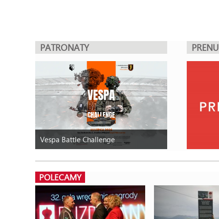
PATRONATY
PREN
Vespa Battle Challenge
POLECAMY