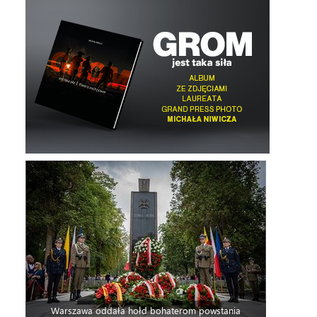
Warszawa oddała hołd bohaterom powstania