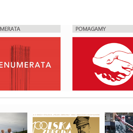
UMERATA
POMAGAMY