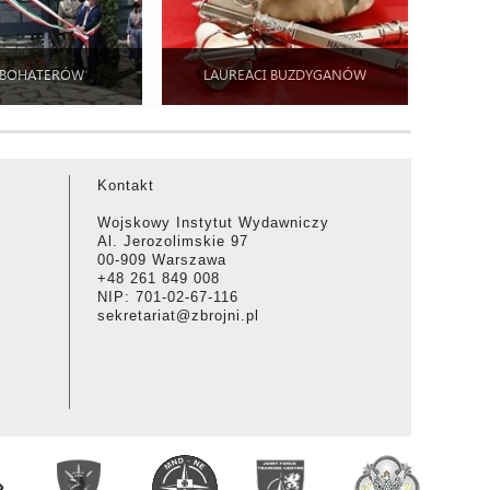
 BOHATERÓW
LAUREACI BUZDYGANÓW
Kontakt
Wojskowy Instytut Wydawniczy
Al. Jerozolimskie 97
00-909 Warszawa
+48 261 849 008
NIP: 701-02-67-116
sekretariat@zbrojni.pl