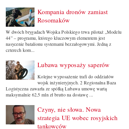
Kompania dronów zamiast
Rosomaków
W dwóch brygadach Wojska Polskiego trwa pilotaż „Modelu
44” – programu, którego kluczowym elementem jest
nasycenie batalionu systemami bezzałogowymi. Jedną z
czterech kom...
Lubawa wyposaży saperów
Kolejne wyposażenie trafi do oddziałów
wojsk inżynieryjnych. 2 Regionalna Baza
Logistyczna zawarła ze spółką Lubawa umowę wartą
maksymalnie 62,5 mln zł brutto na dostawę ...
Czyny, nie słowa. Nowa
strategia UE wobec rosyjskich
tankowców