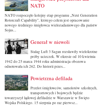
NATO
NATO rozpoczęło kolejny etap programu „Next Generation
Rotorcraft Capability”, którego celem jest opracowanie
nowego średniego śmigłowca wielozadaniowego dla państw
Sojus...
Generał w niewoli
Stalag Luft 3 Sagan rozsławiły wielokrotne
próby ucieczek. W okresie od 10 kwietnia
1942 do 25 marca 1944 roku administracja obozowa
odnotowała ich 262. Do historii przes...
Powietrzna defilada
Przelot śmigłowców, samolotów szkolnych,
transportowych i bojowych będzie
towarzyszył lądowej defiladzie w Warszawie w Święto
Wojska Polskiego. 15 sierpnia po raz pierwsz...