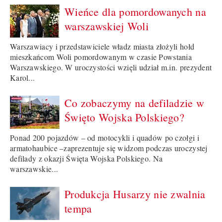
Wieńce dla pomordowanych na
warszawskiej Woli
Warszawiacy i przedstawiciele władz miasta złożyli hołd
mieszkańcom Woli pomordowanym w czasie Powstania
Warszawskiego. W uroczystości wzięli udział m.in. prezydent
Karol...
Co zobaczymy na defiladzie w
Święto Wojska Polskiego?
Ponad 200 pojazdów – od motocykli i quadów po czołgi i
armatohaubice –zaprezentuje się widzom podczas uroczystej
defilady z okazji Święta Wojska Polskiego. Na
warszawskie...
Produkcja Husarzy nie zwalnia
tempa