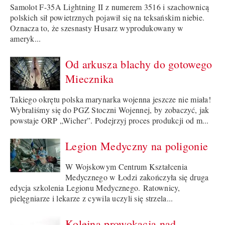
Samolot F-35A Lightning II z numerem 3516 i szachownicą
polskich sił powietrznych pojawił się na teksańskim niebie.
Oznacza to, że szesnasty Husarz wyprodukowany w
ameryk...
Od arkusza blachy do gotowego
Miecznika
Takiego okrętu polska marynarka wojenna jeszcze nie miała!
Wybraliśmy się do PGZ Stoczni Wojennej, by zobaczyć, jak
powstaje ORP „Wicher”. Podejrzyj proces produkcji od m...
Legion Medyczny na poligonie
W Wojskowym Centrum Kształcenia
Medycznego w Łodzi zakończyła się druga
edycja szkolenia Legionu Medycznego. Ratownicy,
pielęgniarze i lekarze z cywila uczyli się strzela...
Kolejna prowokacja nad