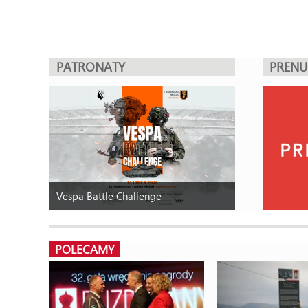
PATRONATY
PREN
Vespa Battle Challenge
POLECAMY