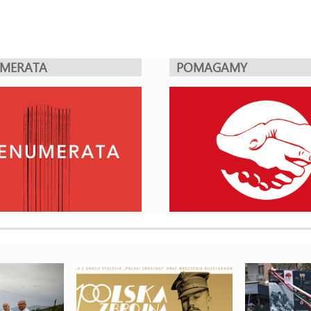
UMERATA
POMAGAMY