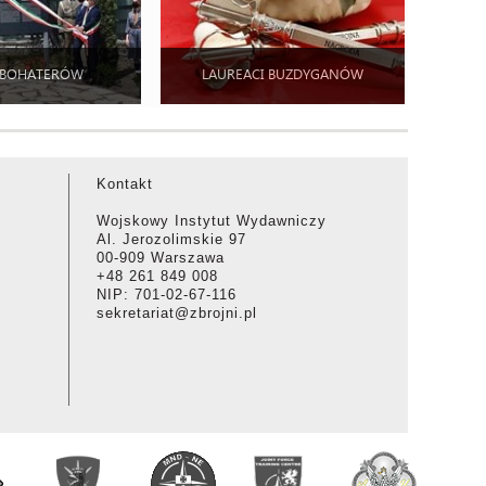
 BOHATERÓW
LAUREACI BUZDYGANÓW
Kontakt
Wojskowy Instytut Wydawniczy
Al. Jerozolimskie 97
00-909 Warszawa
+48 261 849 008
NIP: 701-02-67-116
sekretariat@zbrojni.pl