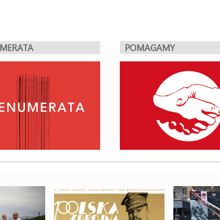
UMERATA
POMAGAMY