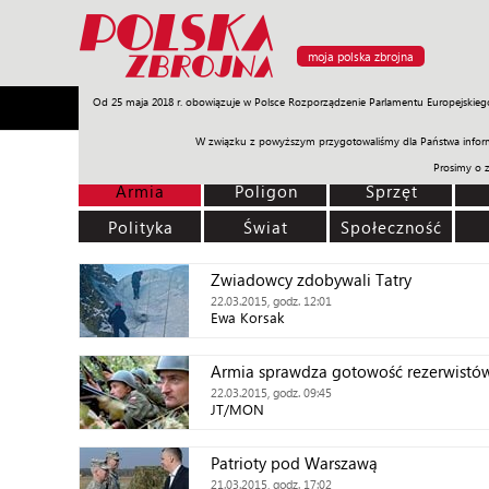
moja polska zbrojna
Od 25 maja 2018 r. obowiązuje w Polsce Rozporządzenie Parlamentu Europejskieg
Armia
Poligon
Sprzęt
Misje
Polityka
Prawo
W związku z powyższym przygotowaliśmy dla Państwa inform
Prosimy o 
Armia
Poligon
Sprzęt
Polityka
Świat
Społeczność
Zwiadowcy zdobywali Tatry
22.03.2015, godz. 12:01
Ewa Korsak
Armia sprawdza gotowość rezerwistó
22.03.2015, godz. 09:45
JT/MON
Patrioty pod Warszawą
21.03.2015, godz. 17:02