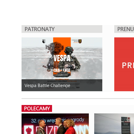
PATRONATY
PREN
Vespa Battle Challenge
POLECAMY