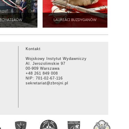
 BOHATERÓW
LAUREACI BUZDYGANÓW
Kontakt
Wojskowy Instytut Wydawniczy
Al. Jerozolimskie 97
00-909 Warszawa
+48 261 849 008
NIP: 701-02-67-116
sekretariat@zbrojni.pl