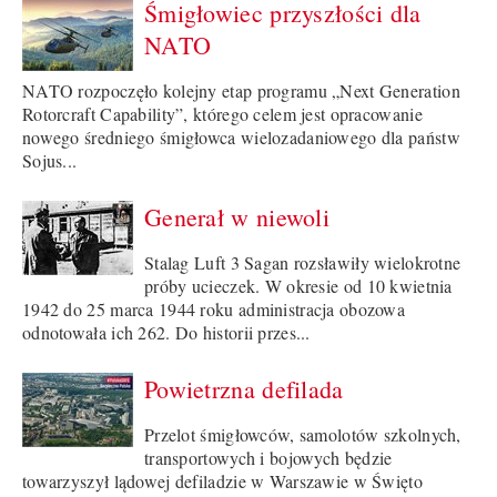
Śmigłowiec przyszłości dla
NATO
NATO rozpoczęło kolejny etap programu „Next Generation
Rotorcraft Capability”, którego celem jest opracowanie
nowego średniego śmigłowca wielozadaniowego dla państw
Sojus...
Generał w niewoli
Stalag Luft 3 Sagan rozsławiły wielokrotne
próby ucieczek. W okresie od 10 kwietnia
1942 do 25 marca 1944 roku administracja obozowa
odnotowała ich 262. Do historii przes...
Powietrzna defilada
Przelot śmigłowców, samolotów szkolnych,
transportowych i bojowych będzie
towarzyszył lądowej defiladzie w Warszawie w Święto