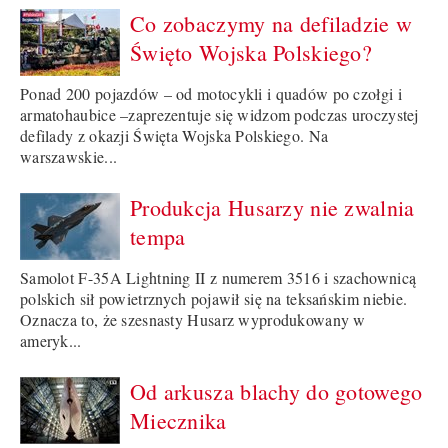
Co zobaczymy na defiladzie w
Święto Wojska Polskiego?
Ponad 200 pojazdów – od motocykli i quadów po czołgi i
armatohaubice –zaprezentuje się widzom podczas uroczystej
defilady z okazji Święta Wojska Polskiego. Na
warszawskie...
Produkcja Husarzy nie zwalnia
tempa
Samolot F-35A Lightning II z numerem 3516 i szachownicą
polskich sił powietrznych pojawił się na teksańskim niebie.
Oznacza to, że szesnasty Husarz wyprodukowany w
ameryk...
Od arkusza blachy do gotowego
Miecznika