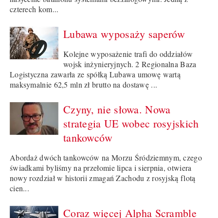
czterech kom...
Lubawa wyposaży saperów
Kolejne wyposażenie trafi do oddziałów
wojsk inżynieryjnych. 2 Regionalna Baza
Logistyczna zawarła ze spółką Lubawa umowę wartą
maksymalnie 62,5 mln zł brutto na dostawę ...
Czyny, nie słowa. Nowa
strategia UE wobec rosyjskich
tankowców
Abordaż dwóch tankowców na Morzu Śródziemnym, czego
świadkami byliśmy na przełomie lipca i sierpnia, otwiera
nowy rozdział w historii zmagań Zachodu z rosyjską flotą
cien...
Coraz więcej Alpha Scramble