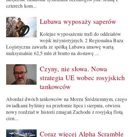
czterech kom...
Lubawa wyposaży saperów
Kolejne wyposażenie trafi do oddziałów
wojsk inżynieryjnych. 2 Regionalna Baza
Logistyczna zawarła ze spółką Lubawa umowę wartą
maksymalnie 62,5 mln zł brutto na dostawę ...
Czyny, nie słowa. Nowa
strategia UE wobec rosyjskich
tankowców
Abordaż dwóch tankowców na Morzu Śródziemnym, czego
świadkami byliśmy na przełomie lipca i sierpnia, otwiera
nowy rozdział w historii zmagań Zachodu z rosyjską flotą
cien...
Coraz więcej Alpha Scramble