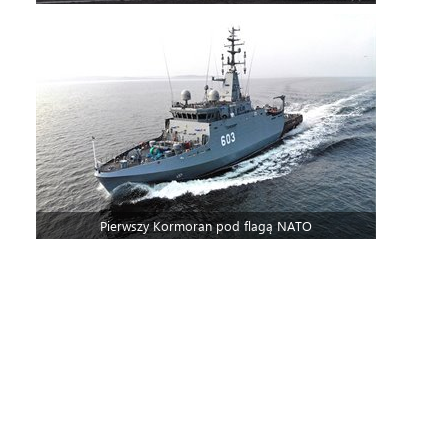
Pierwszy Kormoran pod flagą NATO