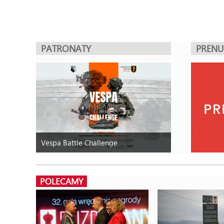
PATRONATY
PREN
Vespa Battle Challenge
POLECAMY