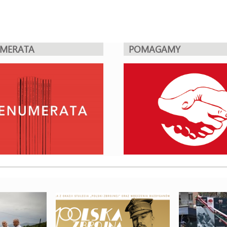
UMERATA
POMAGAMY