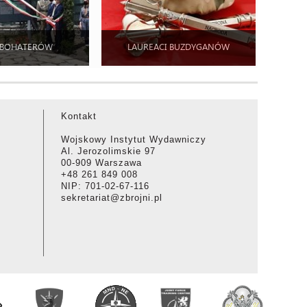
 BOHATERÓW
LAUREACI BUZDYGANÓW
Kontakt
Wojskowy Instytut Wydawniczy
Al. Jerozolimskie 97
00-909 Warszawa
+48 261 849 008
NIP: 701-02-67-116
sekretariat@zbrojni.pl