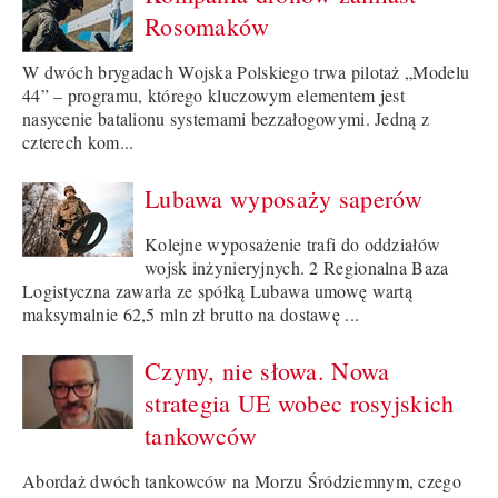
Rosomaków
W dwóch brygadach Wojska Polskiego trwa pilotaż „Modelu
44” – programu, którego kluczowym elementem jest
nasycenie batalionu systemami bezzałogowymi. Jedną z
czterech kom...
Lubawa wyposaży saperów
Kolejne wyposażenie trafi do oddziałów
wojsk inżynieryjnych. 2 Regionalna Baza
Logistyczna zawarła ze spółką Lubawa umowę wartą
maksymalnie 62,5 mln zł brutto na dostawę ...
Czyny, nie słowa. Nowa
strategia UE wobec rosyjskich
tankowców
Abordaż dwóch tankowców na Morzu Śródziemnym, czego