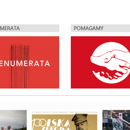
UMERATA
POMAGAMY