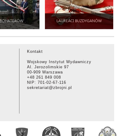
 BOHATERÓW
LAUREACI BUZDYGANÓW
Kontakt
Wojskowy Instytut Wydawniczy
Al. Jerozolimskie 97
00-909 Warszawa
+48 261 849 008
NIP: 701-02-67-116
sekretariat@zbrojni.pl