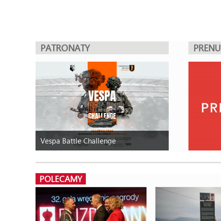
PATRONATY
PREN
Vespa Battle Challenge
POLECAMY