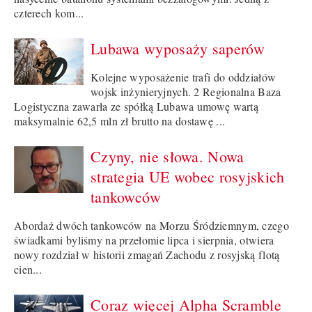
czterech kom...
Lubawa wyposaży saperów
Kolejne wyposażenie trafi do oddziałów
wojsk inżynieryjnych. 2 Regionalna Baza
Logistyczna zawarła ze spółką Lubawa umowę wartą
maksymalnie 62,5 mln zł brutto na dostawę ...
Czyny, nie słowa. Nowa
strategia UE wobec rosyjskich
tankowców
Abordaż dwóch tankowców na Morzu Śródziemnym, czego
świadkami byliśmy na przełomie lipca i sierpnia, otwiera
nowy rozdział w historii zmagań Zachodu z rosyjską flotą
cien...
Coraz więcej Alpha Scramble