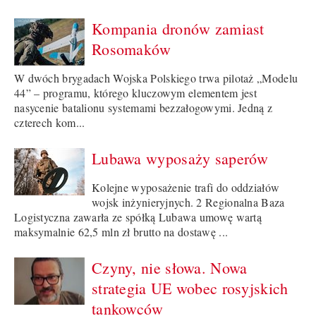
Kompania dronów zamiast
Rosomaków
W dwóch brygadach Wojska Polskiego trwa pilotaż „Modelu
44” – programu, którego kluczowym elementem jest
nasycenie batalionu systemami bezzałogowymi. Jedną z
czterech kom...
Lubawa wyposaży saperów
Kolejne wyposażenie trafi do oddziałów
wojsk inżynieryjnych. 2 Regionalna Baza
Logistyczna zawarła ze spółką Lubawa umowę wartą
maksymalnie 62,5 mln zł brutto na dostawę ...
Czyny, nie słowa. Nowa
strategia UE wobec rosyjskich
tankowców