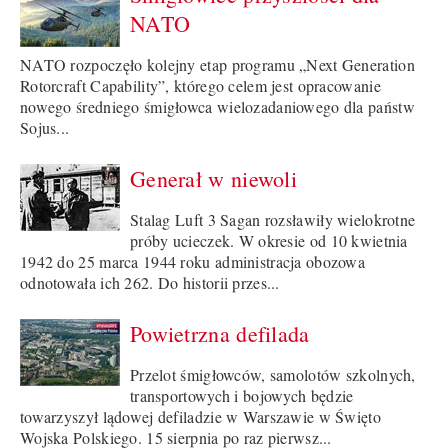
NATO
NATO rozpoczęło kolejny etap programu „Next Generation
Rotorcraft Capability”, którego celem jest opracowanie
nowego średniego śmigłowca wielozadaniowego dla państw
Sojus...
Generał w niewoli
Stalag Luft 3 Sagan rozsławiły wielokrotne
próby ucieczek. W okresie od 10 kwietnia
1942 do 25 marca 1944 roku administracja obozowa
odnotowała ich 262. Do historii przes...
Powietrzna defilada
Przelot śmigłowców, samolotów szkolnych,
transportowych i bojowych będzie
towarzyszył lądowej defiladzie w Warszawie w Święto
Wojska Polskiego. 15 sierpnia po raz pierwsz...