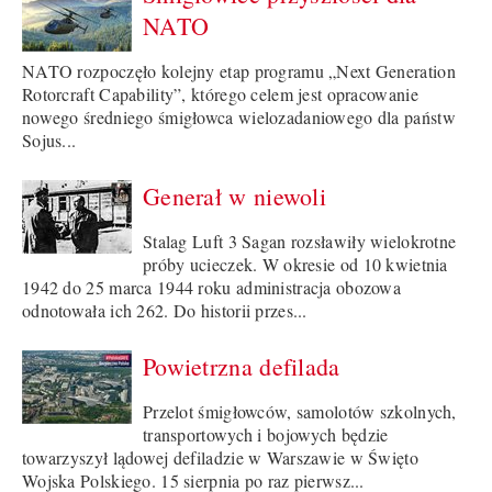
NATO
NATO rozpoczęło kolejny etap programu „Next Generation
Rotorcraft Capability”, którego celem jest opracowanie
nowego średniego śmigłowca wielozadaniowego dla państw
Sojus...
Generał w niewoli
Stalag Luft 3 Sagan rozsławiły wielokrotne
próby ucieczek. W okresie od 10 kwietnia
1942 do 25 marca 1944 roku administracja obozowa
odnotowała ich 262. Do historii przes...
Powietrzna defilada
Przelot śmigłowców, samolotów szkolnych,
transportowych i bojowych będzie
towarzyszył lądowej defiladzie w Warszawie w Święto
Wojska Polskiego. 15 sierpnia po raz pierwsz...