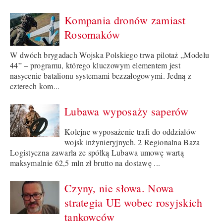
Kompania dronów zamiast
Rosomaków
W dwóch brygadach Wojska Polskiego trwa pilotaż „Modelu
44” – programu, którego kluczowym elementem jest
nasycenie batalionu systemami bezzałogowymi. Jedną z
czterech kom...
Lubawa wyposaży saperów
Kolejne wyposażenie trafi do oddziałów
wojsk inżynieryjnych. 2 Regionalna Baza
Logistyczna zawarła ze spółką Lubawa umowę wartą
maksymalnie 62,5 mln zł brutto na dostawę ...
Czyny, nie słowa. Nowa
strategia UE wobec rosyjskich
tankowców