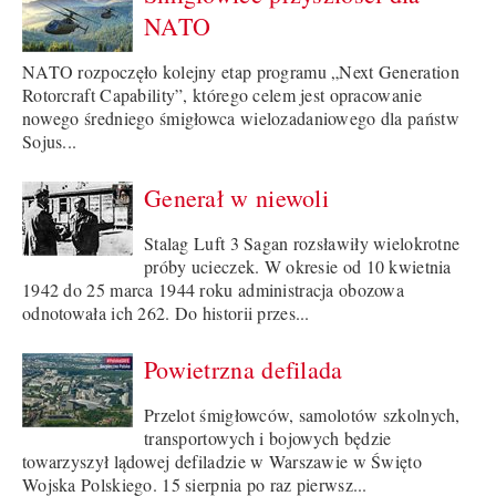
NATO
NATO rozpoczęło kolejny etap programu „Next Generation
Rotorcraft Capability”, którego celem jest opracowanie
nowego średniego śmigłowca wielozadaniowego dla państw
Sojus...
Generał w niewoli
Stalag Luft 3 Sagan rozsławiły wielokrotne
próby ucieczek. W okresie od 10 kwietnia
1942 do 25 marca 1944 roku administracja obozowa
odnotowała ich 262. Do historii przes...
Powietrzna defilada
Przelot śmigłowców, samolotów szkolnych,
transportowych i bojowych będzie
towarzyszył lądowej defiladzie w Warszawie w Święto
Wojska Polskiego. 15 sierpnia po raz pierwsz...