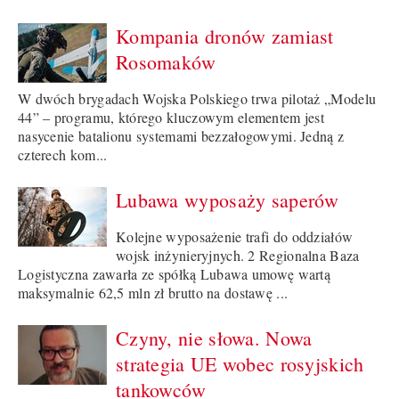
Kompania dronów zamiast
Rosomaków
W dwóch brygadach Wojska Polskiego trwa pilotaż „Modelu
44” – programu, którego kluczowym elementem jest
nasycenie batalionu systemami bezzałogowymi. Jedną z
czterech kom...
Lubawa wyposaży saperów
Kolejne wyposażenie trafi do oddziałów
wojsk inżynieryjnych. 2 Regionalna Baza
Logistyczna zawarła ze spółką Lubawa umowę wartą
maksymalnie 62,5 mln zł brutto na dostawę ...
Czyny, nie słowa. Nowa
strategia UE wobec rosyjskich
tankowców