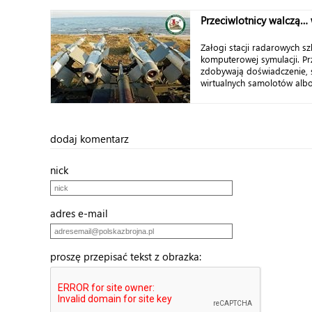
Przeciwlotnicy walczą… 
Załogi stacji radarowych szk
komputerowej symulacji. Pr
zdobywają doświadczenie, s
wirtualnych samolotów albo
dodaj komentarz
nick
adres e-mail
proszę przepisać tekst z obrazka: