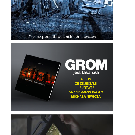
Trudne początki polskich bombowców