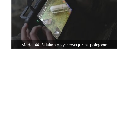
Model 44. Batalion przyszłości już na poligonie