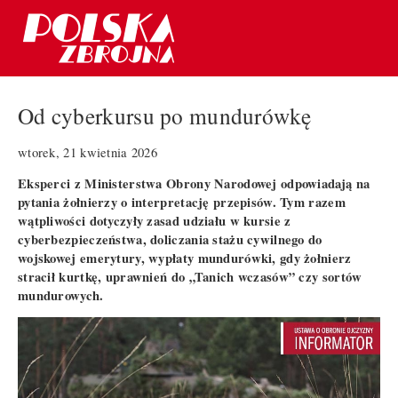
Od cyberkursu po mundurówkę
wtorek, 21 kwietnia 2026
Eksperci z Ministerstwa Obrony Narodowej odpowiadają na
pytania żołnierzy o interpretację przepisów. Tym razem
wątpliwości dotyczyły zasad udziału w kursie z
cyberbezpieczeństwa, doliczania stażu cywilnego do
wojskowej emerytury, wypłaty mundurówki, gdy żołnierz
stracił kurtkę, uprawnień do „Tanich wczasów” czy sortów
mundurowych.