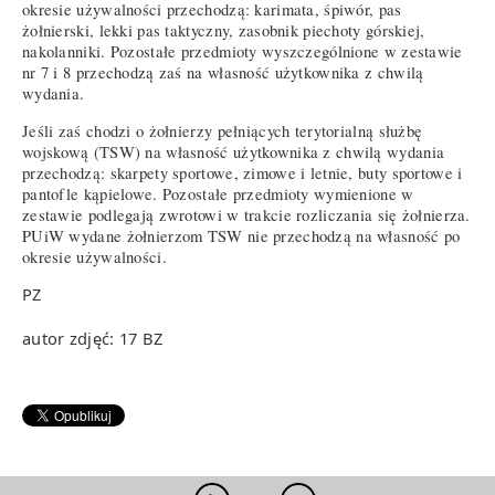
okresie używalności przechodzą: karimata, śpiwór, pas
żołnierski, lekki pas taktyczny, zasobnik piechoty górskiej,
nakolanniki. Pozostałe przedmioty wyszczególnione w zestawie
nr 7 i 8 przechodzą zaś na własność użytkownika z chwilą
wydania.
Jeśli zaś chodzi o żołnierzy pełniących terytorialną służbę
wojskową (TSW) na własność użytkownika z chwilą wydania
przechodzą: skarpety sportowe, zimowe i letnie, buty sportowe i
pantofle kąpielowe. Pozostałe przedmioty wymienione w
zestawie podlegają zwrotowi w trakcie rozliczania się żołnierza.
PUiW wydane żołnierzom TSW nie przechodzą na własność po
okresie używalności.
PZ
autor zdjęć: 17 BZ