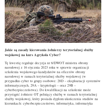
Jakie są zasady kierowania żołnierzy terytorialnej służby
wojskowej na kurs Agrykola Cyber?
Tę kwestię reguluje decyzja nr 6/DWOT ministra obrony
narodowej z 16 stycznia 2023 roku w sprawie organizacji
szkolenia wojskowego kandydatów na oficerów obrony
narodowej w ramach terytorialnej służby wojskowej (w
przypadku cyber to grupy osobowe: 28D – eksploatacji systemów
informatycznych, 29A – kryptologii – oraz 29B –
cyberbezpieczeństwa). Do kwalifikacji na szkolenie może
przystąpić żołnierz OT pełniący służbę w ramach terytorialnej
służby wojskowej, który posiada dyplom ukończenia studiów na
kierunkach: cyberbezpieczeństwo, informatyka, informatyka