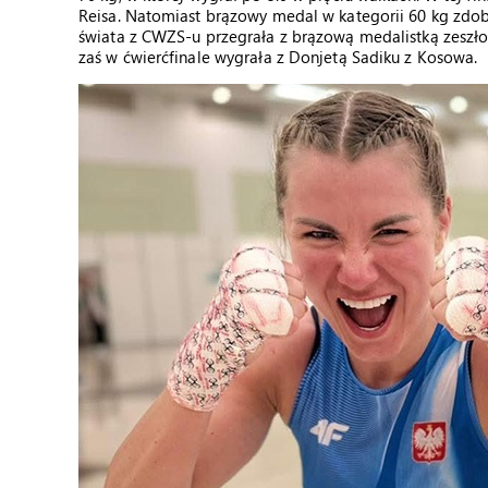
Reisa. Natomiast brązowy medal w kategorii 60 kg zdo
świata z CWZS-u przegrała z brązową medalistką zeszło
zaś w ćwierćfinale wygrała z Donjetą Sadiku z Kosowa.