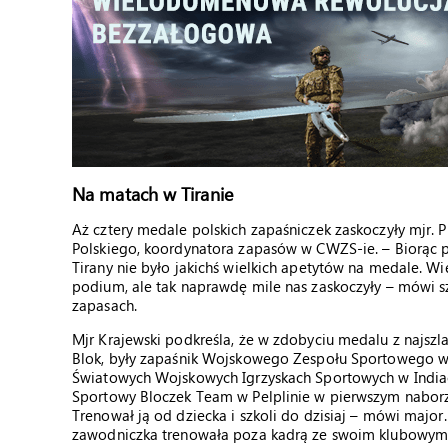
Na matach w Tiranie
Aż cztery medale polskich zapaśniczek zaskoczyły mjr. P
Polskiego, koordynatora zapasów w CWZS-ie. – Biorąc 
Tirany nie było jakichś wielkich apetytów na medale. Wi
podium, ale tak naprawdę mile nas zaskoczyły – mówi szk
zapasach.
Mjr Krajewski podkreśla, że w zdobyciu medalu z najszla
Blok, były zapaśnik Wojskowego Zespołu Sportowego w 
Światowych Wojskowych Igrzyskach Sportowych w Indiac
Sportowy Bloczek Team w Pelplinie w pierwszym naborz
Trenował ją od dziecka i szkoli do dzisiaj – mówi major.
zawodniczka trenowała poza kadrą ze swoim klubowym t