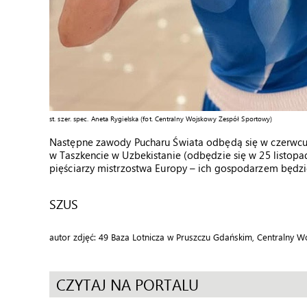
st. szer. spec. Aneta Rygielska (fot.
Centralny Wojskowy Zespół Sportowy)
Następne zawody Pucharu Świata odbędą się w czerwcu w
w Taszkencie w Uzbekistanie (odbędzie się w 25 listopa
pięściarzy mistrzostwa Europy – ich gospodarzem będzi
SZUS
autor zdjęć: 49 Baza Lotnicza w Pruszczu Gdańskim, Centralny 
CZYTAJ NA PORTALU