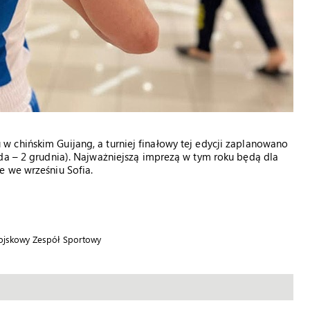
 chińskim Guijang, a turniej finałowy tej edycji zaplanowano
da – 2 grudnia). Najważniejszą imprezą w tym roku będą dla
e we wrześniu Sofia.
Wojskowy Zespół Sportowy