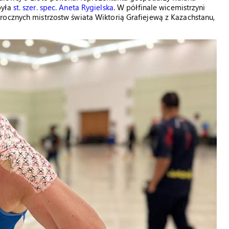
była
st. szer. spec. Aneta Rygielska
. W półfinale wicemistrzyni
rocznych mistrzostw świata Wiktorią Grafiejewą z Kazachstanu,