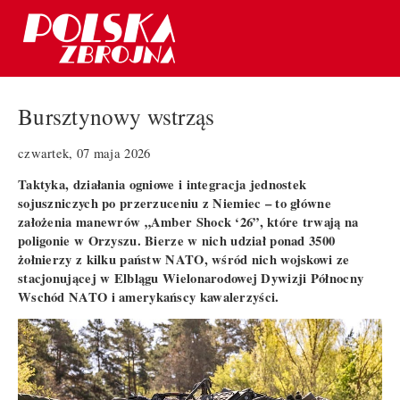
Bursztynowy wstrząs
czwartek, 07 maja 2026
Taktyka, działania ogniowe i integracja jednostek
sojuszniczych po przerzuceniu z Niemiec – to główne
założenia manewrów „Amber Shock ‘26”, które trwają na
poligonie w Orzyszu. Bierze w nich udział ponad 3500
żołnierzy z kilku państw NATO, wśród nich wojskowi ze
stacjonującej w Elblągu Wielonarodowej Dywizji Północny
Wschód NATO i amerykańscy kawalerzyści.