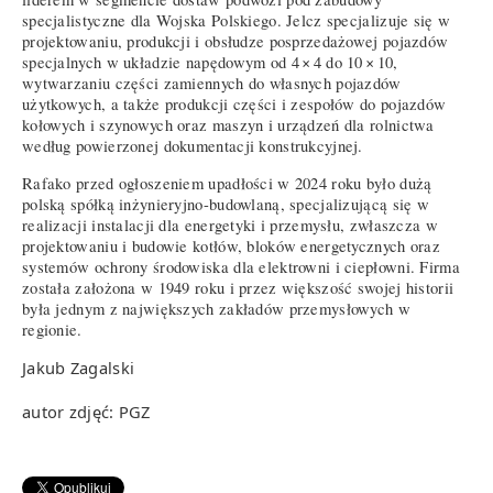
specjalistyczne dla Wojska Polskiego. Jelcz specjalizuje się w
projektowaniu, produkcji i obsłudze posprzedażowej pojazdów
specjalnych w układzie napędowym od 4 × 4 do 10 × 10,
wytwarzaniu części zamiennych do własnych pojazdów
użytkowych, a także produkcji części i zespołów do pojazdów
kołowych i szynowych oraz maszyn i urządzeń dla rolnictwa
według powierzonej dokumentacji konstrukcyjnej.
Rafako przed ogłoszeniem upadłości w 2024 roku było dużą
polską spółką inżynieryjno-budowlaną, specjalizującą się w
realizacji instalacji dla energetyki i przemysłu, zwłaszcza w
projektowaniu i budowie kotłów, bloków energetycznych oraz
systemów ochrony środowiska dla elektrowni i ciepłowni. Firma
została założona w 1949 roku i przez większość swojej historii
była jednym z największych zakładów przemysłowych w
regionie.
Jakub Zagalski
autor zdjęć: PGZ