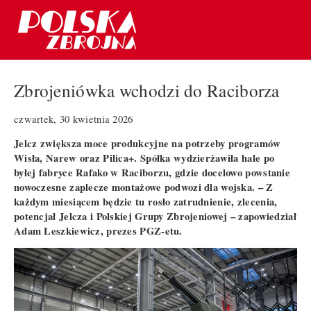
Zbrojeniówka wchodzi do Raciborza
czwartek, 30 kwietnia 2026
Jelcz zwiększa moce produkcyjne na potrzeby programów
Wisła, Narew oraz Pilica+. Spółka wydzierżawiła hale po
byłej fabryce Rafako w Raciborzu, gdzie docelowo powstanie
nowoczesne zaplecze montażowe podwozi dla wojska. – Z
każdym miesiącem będzie tu rosło zatrudnienie, zlecenia,
potencjał Jelcza i Polskiej Grupy Zbrojeniowej – zapowiedział
Adam Leszkiewicz, prezes PGZ-etu.