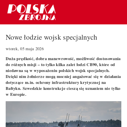
Nowe łodzie wojsk specjalnych
wtorek, 05 maja 2026
Duża prędkość, dobra manewrowość, możliwość dostosowania
do różnych misji – to tylko kilka zalet łodzi CB90, które od
niedawna są w wyposażeniu polskich wojsk specjalnych.
Dzięki nim żołnierze mogą
mocniej angażować się w działania
dotyczące m.in. ochrony infrastruktury krytycznej na
Bałtyku. Szwedzkie konstrukcje cieszą się uznaniem nie tylko
w Europie.