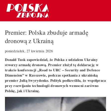
Premier: Polska zbuduje armadę
dronową z Ukrainą
poniedziałek, 27 kwietnia 2026
Donald Tusk zapowiedział, że Polska z udziałem Ukrainy
stworzy armadę dronową. Premier złożył tę deklarację w
trakcie konferencji „Road to URC – Security and Defence
Dimension” w Rzeszowie, podczas spotkania z ukraińską
premier Julią Swyrydenko. Polityk podkreśliła, że współpraca
przy rozwijaniu technologii dronowych wzmocni zarówno
Polskę, jak i Ukrainę.