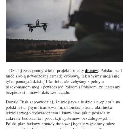
– Dzisiaj zaczynamy wielki projekt armady
dronów
. Polska musi
mieć swoją nowoczesną armadę dronową, tak abyśmy mogli nie
tylko pomagać dzisiaj Ukrainie, ale żebyśmy z pełnym
przekonaniem mogli powiedzieć Polkom i Polakom, że jesteśmy
bezpieczni – mówił dziś szef rządu.
Donald Tusk zapowiedział, że inicjatywa będzie się opierała na
polskim i unijnym finansowaniu, natomiast strona ukraińska
udzieli swego doświadczenia i know-how, jakie posiada w
zakresie budowania i produkcji systemów bezzałogowych. –
Polski plan budowy armady dronowej będzie wspierany także